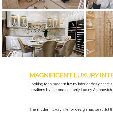
MAGNIFICENT LUXURY INT
Looking for a modern luxury interior design that
creations by the one and only Luxury Antonovich 
The modern luxury interior design has beautiful th