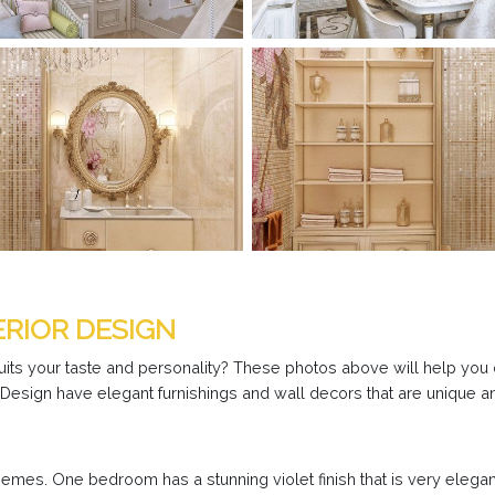
ERIOR DESIGN
 suits your taste and personality? These photos above will help you
Design have elegant furnishings and wall decors that are unique a
emes. One bedroom has a stunning violet finish that is very elegant.