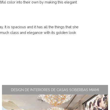
ful color into their own by making this elegant
. It is spacious and it has all the things that she
o much class and elegance with its golden look
DESIGN DE INTERIORES DE CASAS SOBERBAS MIAMI