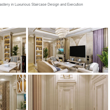
astery in Luxurious Staircase Design and Execution