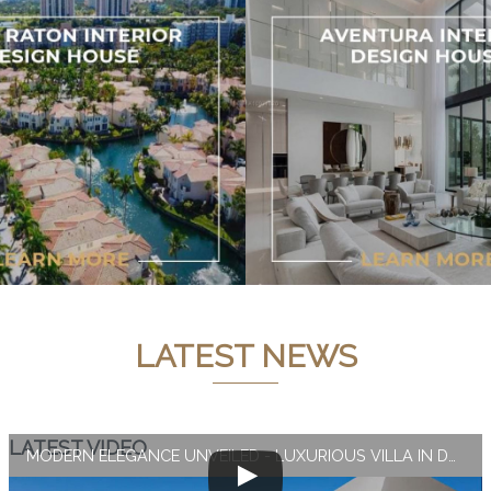
LATEST NEWS
LATEST VIDEO
MODERN ELEGANCE UNVEILED - LUXURIOUS VILLA IN DUBAI