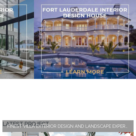
LATEST PROJECT
FINEST VILLA EXTERIOR DESIGN AND LANDSCAPE EXPERTISE BY ANTONOVICH GROUP