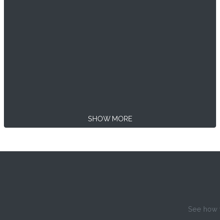
SHOW MORE
See how w