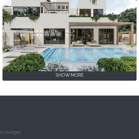
SHOW MORE
 on-budget