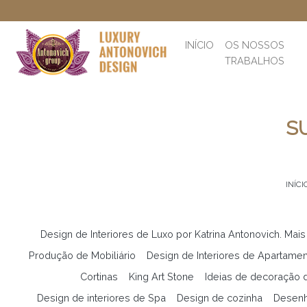
INÍCIO
OS NOSSOS
TRABALHOS
S
INÍCI
Design de Interiores de Luxo por Katrina Antonovich. Mais
Produção de Mobiliário
Design de Interiores de Apartame
Cortinas
King Art Stone
Ideias de decoração d
Design de interiores de Spa
Design de cozinha
Desenh