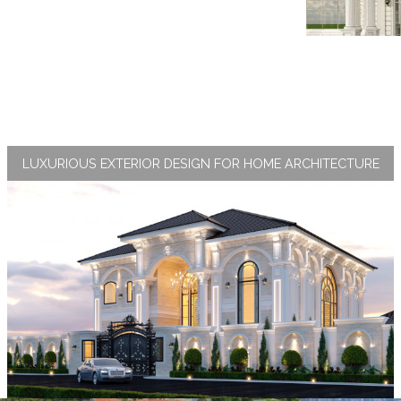
LUXURIOUS EXTERIOR DESIGN FOR HOME ARCHITECTURE