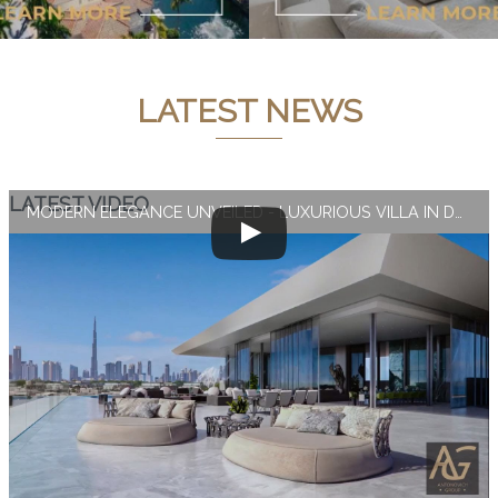
LATEST NEWS
LATEST VIDEO
MODERN ELEGANCE UNVEILED - LUXURIOUS VILLA IN DUBAI