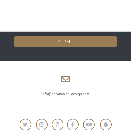
SUBMIT
info@antonovich-design.com