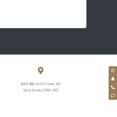
8300 NW 53rd ST Suite 102
Doral Florida 33166-7812