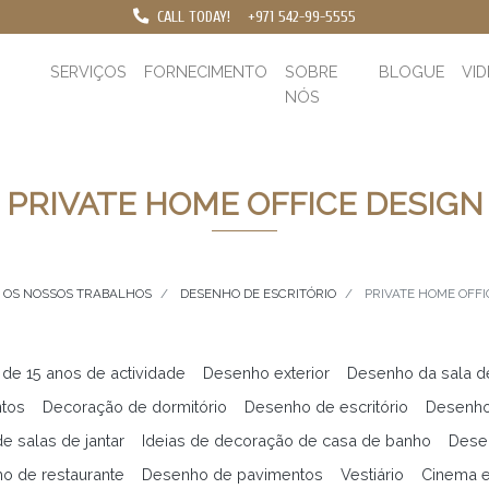
CALL TODAY!
+971 542-99-5555
SERVIÇOS
FORNECIMENTO
SOBRE
BLOGUE
VI
NÓS
PRIVATE HOME OFFICE DESIGN
OS NOSSOS TRABALHOS
DESENHO DE ESCRITÓRIO
PRIVATE HOME OFFI
 de 15 anos de actividade
Desenho exterior
Desenho da sala d
ntos
Decoração de dormitório
Desenho de escritório
Desenho
e salas de jantar
Ideias de decoração de casa de banho
Desen
o de restaurante
Desenho de pavimentos
Vestiário
Cinema 