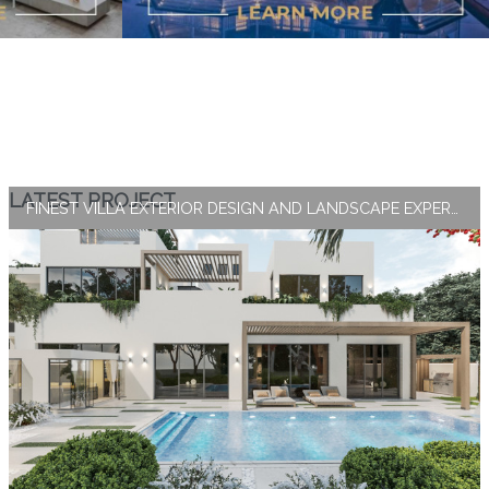
LATEST PROJECT
FINEST VILLA EXTERIOR DESIGN AND LANDSCAPE EXPERTISE BY ANTONOVICH GROUP