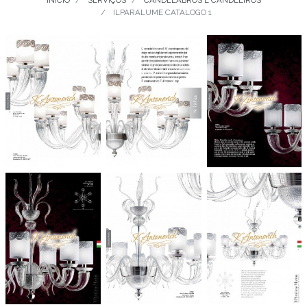
INÍCIO
SERVIÇOS
CANDELABROS E CANDEEIROS
ILPARALUME CATALOGO 1