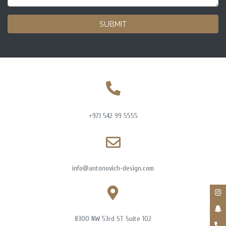
SUBMIT
+971 542 99 5555
info@antonovich-design.com
8300 NW 53rd ST Suite 102