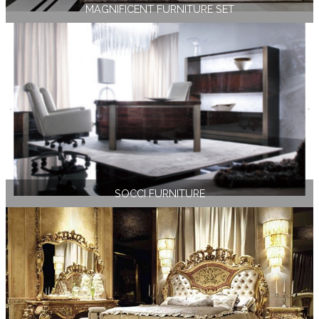
MAGNIFICENT FURNITURE SET
SOCCI FURNITURE