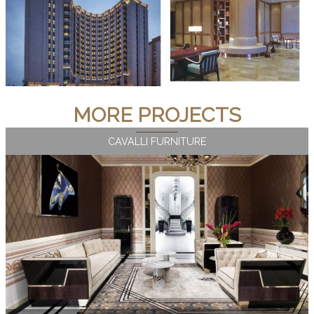
MORE PROJECTS
CAVALLI FURNITURE