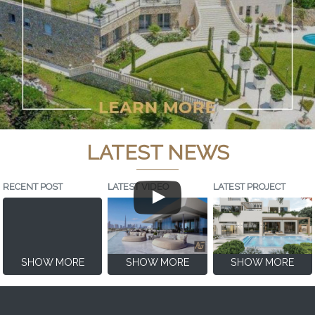
LATEST NEWS
RECENT POST
LATEST VIDEO
LATEST PROJECT
SHOW MORE
SHOW MORE
SHOW MORE