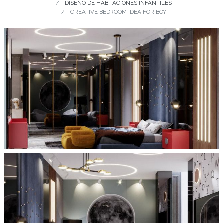
DISEÑO DE HABITACIONES INFANTILES
CREATIVE BEDROOM IDEA FOR BOY