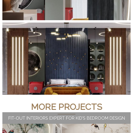
MORE PROJECTS
FIT-OUT INTERIORS EXPERT FOR KID’S BEDROOM DESIGN