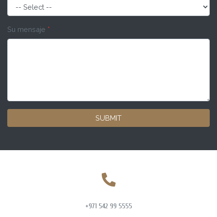
Su mensaje
*
SUBMIT
+971 542 99 5555