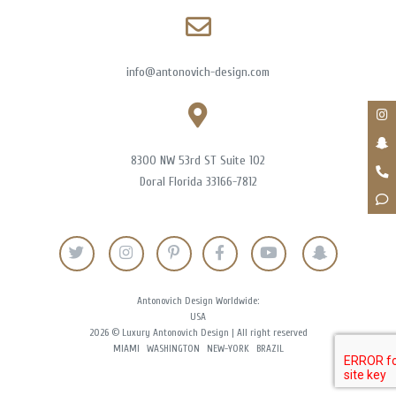
info@antonovich-design.com
8300 NW 53rd ST Suite 102
Doral Florida 33166-7812
Antonovich Design Worldwide:
USA
2026 © Luxury Antonovich Design | All right reserved
MIAMI
WASHINGTON
NEW-YORK
BRAZIL