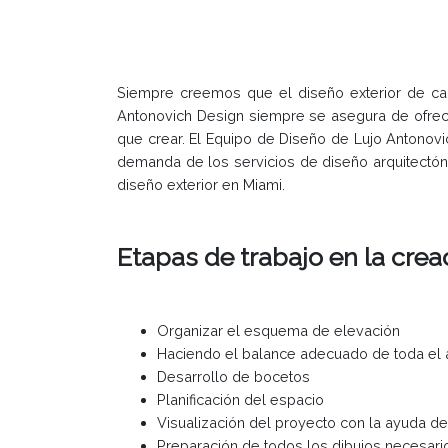
Siempre creemos que el diseño exterior de cada 
Antonovich Design siempre se asegura de ofrece
que crear. El Equipo de Diseño de Lujo Antonovi
demanda de los servicios de diseño arquitectónic
diseño exterior en Miami.
Etapas de trabajo en la crea
Organizar el esquema de elevación
Haciendo el balance adecuado de toda el 
Desarrollo de bocetos
Planificación del espacio
Visualización del proyecto con la ayuda d
Preparación de todos los dibujos necesari