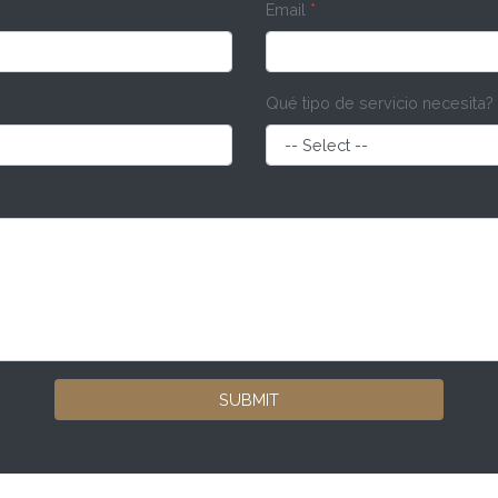
Email
*
Qué tipo de servicio necesita?
SUBMIT