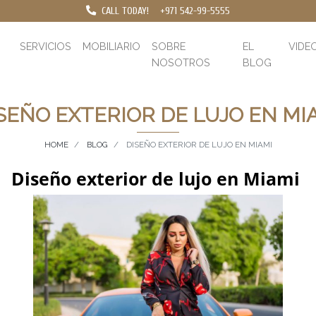
CALL TODAY!
+971 542-99-5555
SERVICIOS
MOBILIARIO
SOBRE
EL
VIDE
NOSOTROS
BLOG
SEÑO EXTERIOR DE LUJO EN MI
HOME
BLOG
DISEÑO EXTERIOR DE LUJO EN MIAMI
Diseño exterior de lujo en Miami