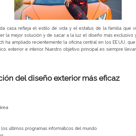
casa refleja el estilo de vida y el estatus de la familia que vi
r la mejor solución y de sacar a la luz el diseño más exclusivo 
ch ha ampliado recientemente la oficina central en los EE.UU. qu
o, exterior e interior. Nuestro objetivo principal es siempre llev
ción del diseño exterior más eficaz
área
e los últimos programas informáticos del mundo
os