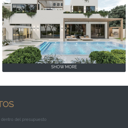
SHOW MORE
TOS
 dentro del presupuesto