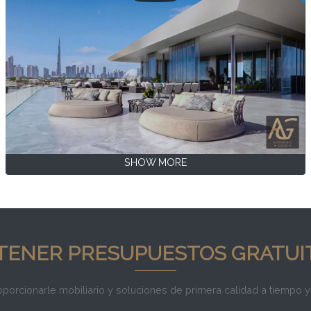
SHOW MORE
TENER PRESUPUESTOS GRATUI
rcionarle mobiliario y soluciones de primera calidad a tiempo y