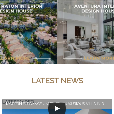
LATEST NEWS
LATEST VIDEO
MODERN ELEGANCE UNVEILED - LUXURIOUS VILLA IN DUBAI