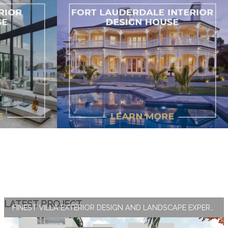
LATEST PROJECT
FINEST VILLA EXTERIOR DESIGN AND LANDSCAPE EXPERTISE BY ANTONOVICH GROUP