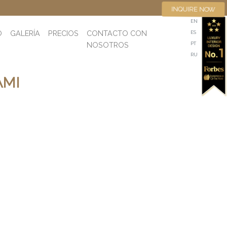
INQUIRE NOW
EN
O
GALERÍA
PRECIOS
CONTACTO CON
ES
NOSOTROS
PT
RU
AMI