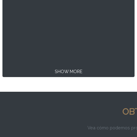
SHOW MORE
OB
Vea cómo podemos propo