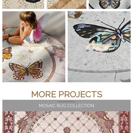
MORE PROJECTS
MOSAIC RUG COLLECTION