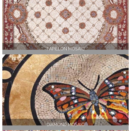
PAPILLON MOSAIC
DIAMOND MOSAIC