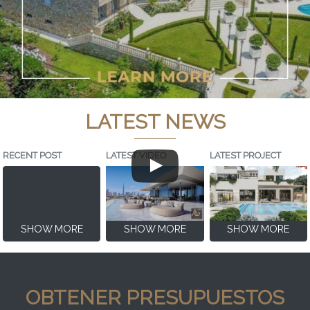
LATEST NEWS
RECENT POST
LATEST VIDEO
LATEST PROJECT
SHOW MORE
SHOW MORE
SHOW MORE
OBTENER PRESUPUESTOS