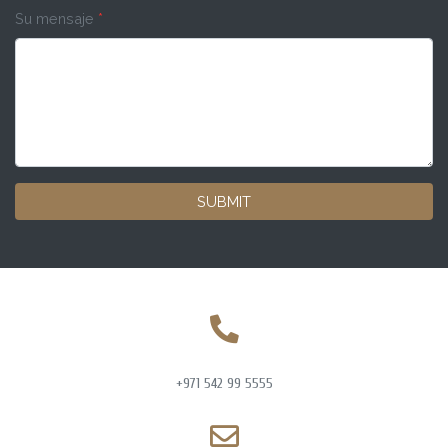
Su mensaje
*
SUBMIT
+971 542 99 5555