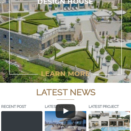
LATEST NEWS
RECENT POST
LATEST VIDEO
LATEST PROJECT