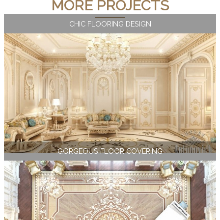
MORE PROJECTS
CHIC FLOORING DESIGN
GORGEOUS FLOOR COVERING