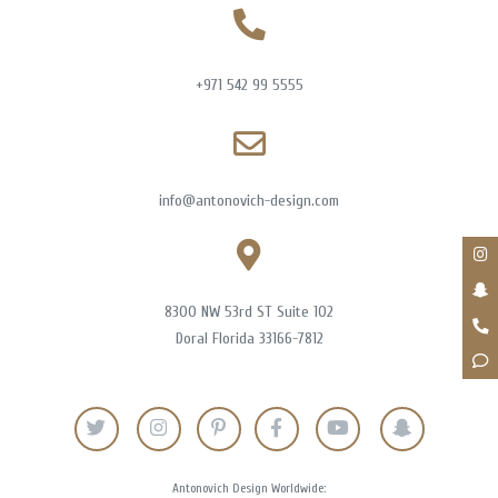
+971 542 99 5555
info@antonovich-design.com
8300 NW 53rd ST Suite 102
Doral Florida 33166-7812
Antonovich Design Worldwide: