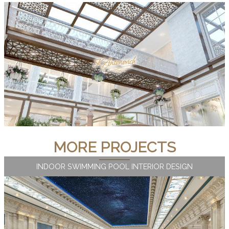
MORE PROJECTS
INDOOR SWIMMING POOL INTERIOR DESIGN