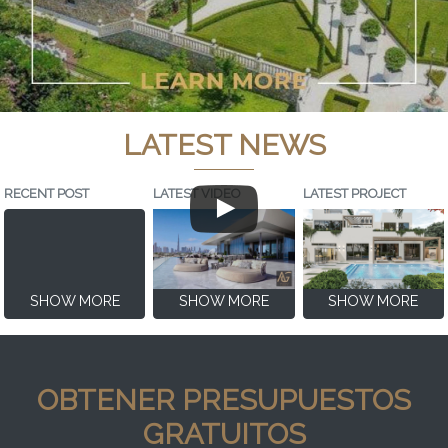
LATEST NEWS
RECENT POST
LATEST VIDEO
LATEST PROJECT
SHOW MORE
SHOW MORE
SHOW MORE
OBTENER PRESUPUESTOS
GRATUITOS