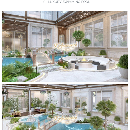
LUXURY SWIMMING POOL