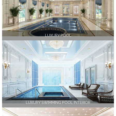
LUXURY POOL
LUXURY SWIMMING POOL INTERIOR