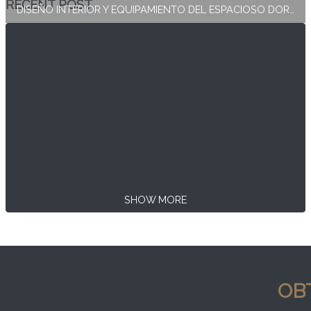
RECENT POST
DISEÑO INTERIOR Y EQUIPAMIENTO DEL ESPACIOSO DORMITORIO PRINCIPAL
SHOW MORE
OB