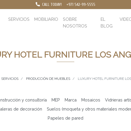
CALL TODAY!
+971 542-99-5555
SERVICIOS
MOBILIARIO
SOBRE
EL
VIDE
NOSOTROS
BLOG
RY HOTEL FURNITURE LOS AN
SERVICIOS
PRODUCCIÓN DE MUEBLES
LUXURY HOTEL FURNITURE LO
nstrucción y consultoría
MEP
Marca
Mosaicos
Vidrieras artí
aleras de decoración
Suelos (moqueta y otros materiales mode
Papeles de pared