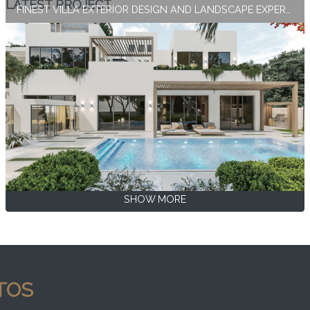
LATEST PROJECT
FINEST VILLA EXTERIOR DESIGN AND LANDSCAPE EXPERTISE BY ANTONOVICH GROUP
SHOW MORE
TOS