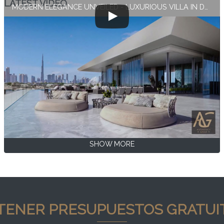
LATEST VIDEO
MODERN ELEGANCE UNVEILED - LUXURIOUS VILLA IN DUBAI
SHOW MORE
TENER PRESUPUESTOS GRATUI