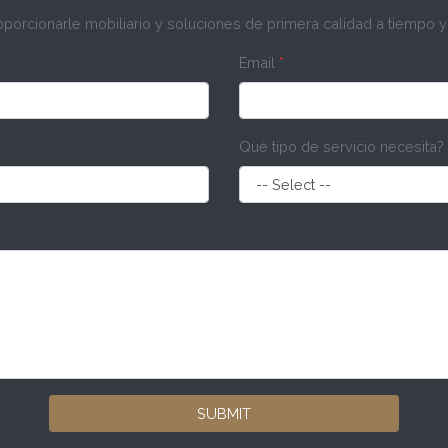
rcionarle mobiliario y soluciones de primera calidad a tiempo y
Email
*
Qué tipo de servicio necesita?
SUBMIT