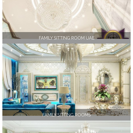
FAMILY SITTING ROOM UAE
FAMILY SITTING ROOMS