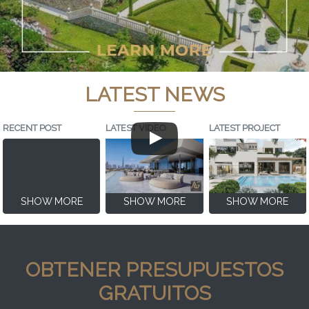
LATEST NEWS
RECENT POST
LATEST VIDEO
LATEST PROJECT
SHOW MORE
SHOW MORE
SHOW MORE
OBTENER PRESUPUESTOS
GRATUITOS