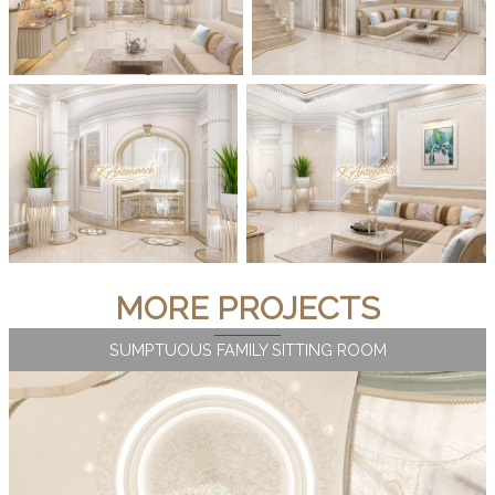
MORE PROJECTS
SUMPTUOUS FAMILY SITTING ROOM