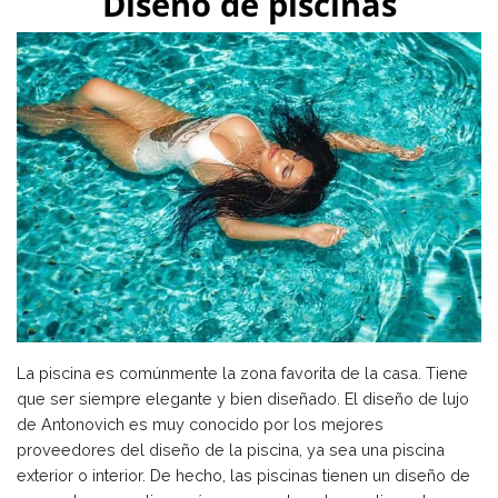
Diseño de piscinas
La piscina es comúnmente la zona favorita de la casa. Tiene
que ser siempre elegante y bien diseñado. El diseño de lujo
de Antonovich es muy conocido por los mejores
proveedores del diseño de la piscina, ya sea una piscina
exterior o interior. De hecho, las piscinas tienen un diseño de