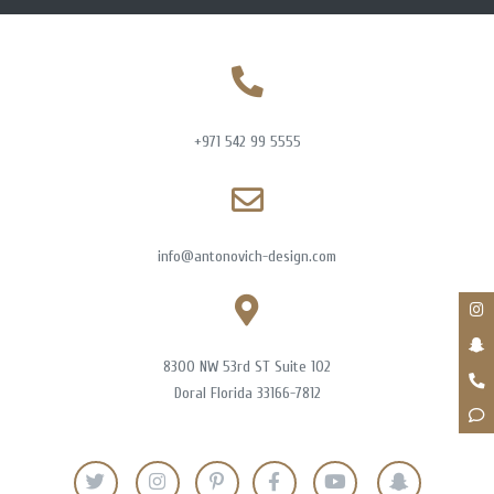
+971 542 99 5555
info@antonovich-design.com
8300 NW 53rd ST Suite 102
Doral Florida 33166-7812