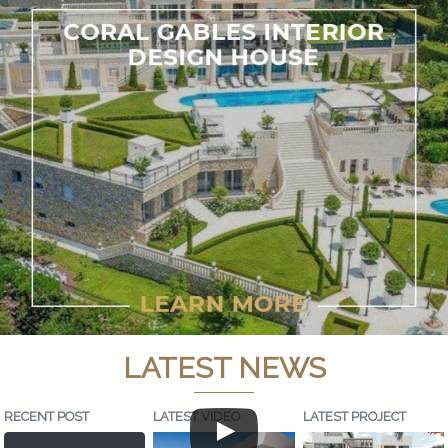
LATEST NEWS
RECENT POST
LATEST VIDEO
LATEST PROJECT