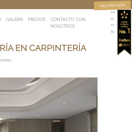
INQUIRE NOW
EN
O
GALERÍA
PRECIOS
CONTACTO CON
ES
NOSOTROS
PT
RU
RÍA EN CARPINTERÍA
NTERÍA