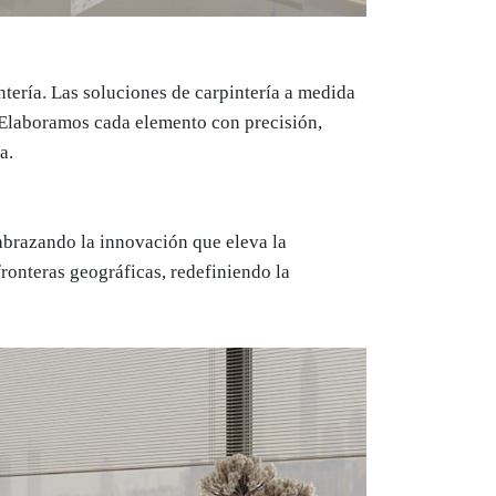
tería. Las soluciones de carpintería a medida
 Elaboramos cada elemento con precisión,
a.
abrazando la innovación que eleva la
fronteras geográficas, redefiniendo la