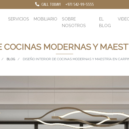
CALL TODAY!
+971 542-99-5555
SERVICIOS
MOBILIARIO
SOBRE
EL
VIDE
NOSOTROS
BLOG
E COCINAS MODERNAS Y MAEST
BLOG
DISEÑO INTERIOR DE COCINAS MODERNAS Y MAESTRÍA EN CARPI