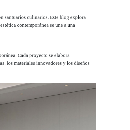
 santuarios culinarios. Este blog explora
a estética contemporánea se une a una
poránea. Cada proyecto se elabora
ias, los materiales innovadores y los diseños