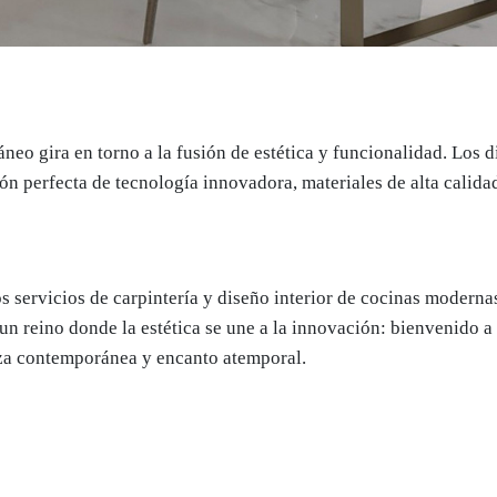
áneo gira en torno a la fusión de estética y funcionalidad. Los
n perfecta de tecnología innovadora, materiales de alta calidad
s servicios de carpintería y diseño interior de cocinas modern
 un reino donde la estética se une a la innovación: bienvenido a
za contemporánea y encanto atemporal.