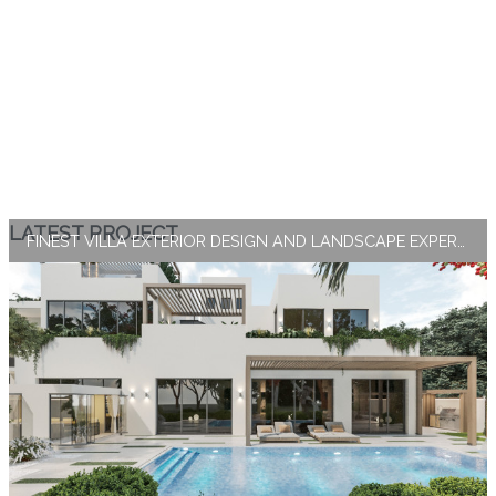
LATEST PROJECT
FINEST VILLA EXTERIOR DESIGN AND LANDSCAPE EXPERTISE BY ANTONOVICH GROUP