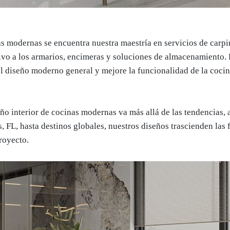
s modernas se encuentra nuestra maestría en servicios de carpin
ivo a los armarios, encimeras y soluciones de almacenamiento.
l diseño moderno general y mejore la funcionalidad de la cocin
ño interior de cocinas modernas va más allá de las tendencias, 
 FL, hasta destinos globales, nuestros diseños trascienden las 
royecto.