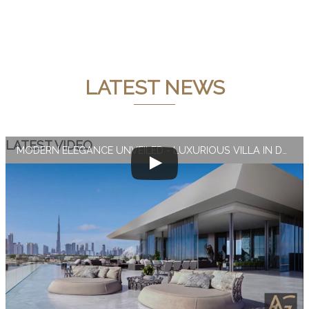
LATEST NEWS
LATEST VIDEO
MODERN ELEGANCE UNVEILED - LUXURIOUS VILLA IN DUBAI