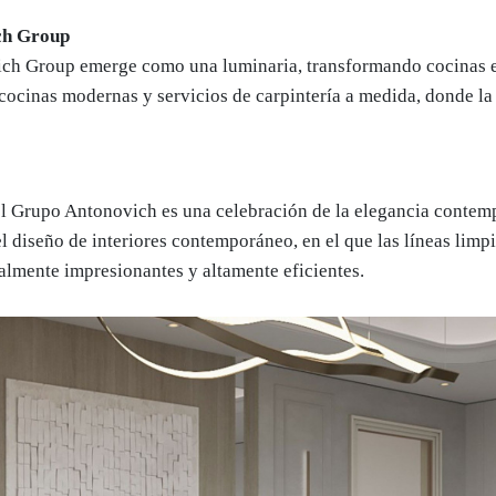
ich Group
vich Group emerge como una luminaria, transformando cocinas en
 cocinas modernas y servicios de carpintería a medida, donde l
el Grupo Antonovich es una celebración de la elegancia contem
l diseño de interiores contemporáneo, en el que las líneas limp
almente impresionantes y altamente eficientes.