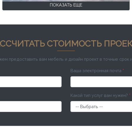
ПОКАЗАТЬ ЕЩЕ
ССЧИТАТЬ СТОИМОСТЬ ПРОЕ
ожем предоставить вам мебель и дизайн проект в точные срок 
Ваша электронная почта
*
Какой тип услуг вам нужен?
*