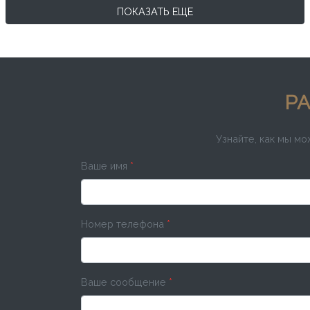
ПОКАЗАТЬ ЕЩЕ
РА
Узнайте, как мы м
Ваше имя
*
Номер телефона
*
Ваше сообщение
*