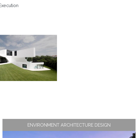
Execution
ENVIRONMENT ARCHITECTURE DESIGN