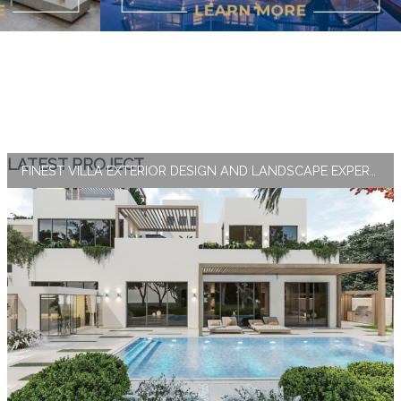
LATEST PROJECT
FINEST VILLA EXTERIOR DESIGN AND LANDSCAPE EXPERTISE BY ANTONOVICH GROUP