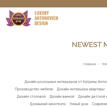
NEWEST M
ГЛАВНАЯ
ПО
Дизайн роскошных интерьеров от Катрины Антоно
Производство мебели
Дизайн интерьера квартиры
Дизайн столовой
Дизайн ванной
Дизайн детской 
Домашний кинотеатр
Умный дом
Совреме