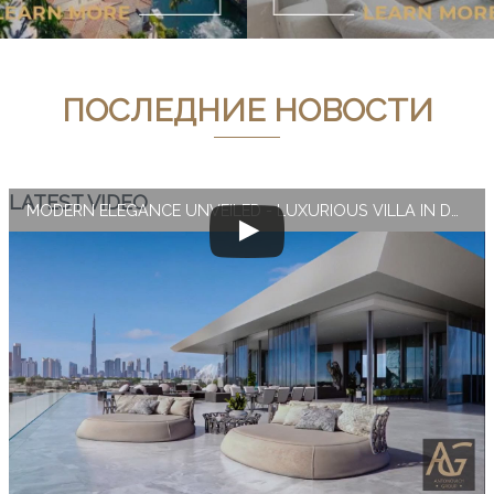
ПОСЛЕДНИЕ НОВОСТИ
LATEST VIDEO
MODERN ELEGANCE UNVEILED - LUXURIOUS VILLA IN DUBAI