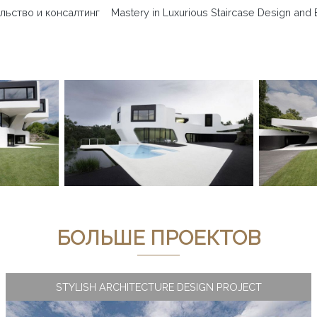
льство и консалтинг
Mastery in Luxurious Staircase Design and 
БОЛЬШЕ ПРОЕКТОВ
STYLISH ARCHITECTURE DESIGN PROJECT