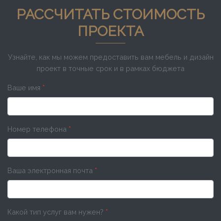
РАССЧИТАТЬ СТОИМОСТЬ
ПРОЕКТА
Узнайте, как мы можем предоставить вам мебель и дизайн
проект в точные срок и в рамках бюджета
Ваше имя
*
Номер телефона
*
Ваша электронная почта
*
Какой тип услуг вам нужен?
*