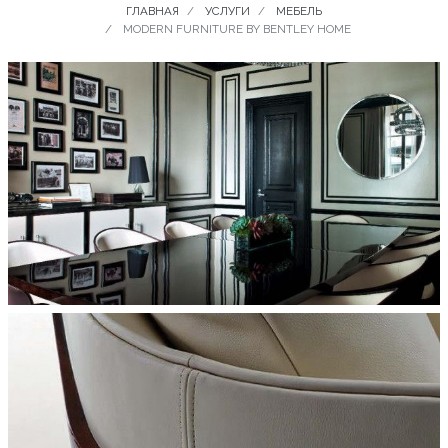
ГЛАВНАЯ
УСЛУГИ
МЕБЕЛЬ
MODERN FURNITURE BY BENTLEY HOME