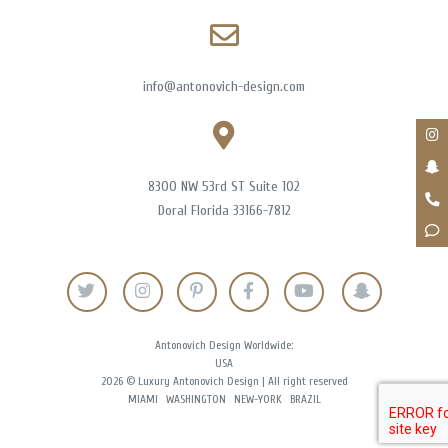
info@antonovich-design.com
8300 NW 53rd ST Suite 102
Doral Florida 33166-7812
Antonovich Design Worldwide:
USA
2026 © Luxury Antonovich Design | All right reserved
MIAMI
WASHINGTON
NEW-YORK
BRAZIL