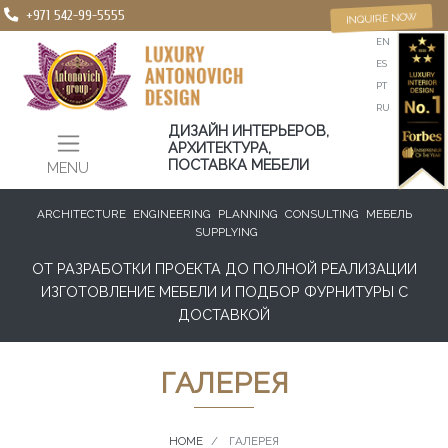
+971 542-99-5555
INQUIRE NOW
EN
ES
PT
RU
ДИЗАЙН ИНТЕРЬЕРОВ,
АРХИТЕКТУРА,
ПОСТАВКА МЕБЕЛИ
MENU
ARCHITECTURE
ENGINEERING
PLANNING
CONSULTING
МЕБЕЛЬ
SUPPLYING
ОТ РАЗРАБОТКИ ПРОЕКТА ДО ПОЛНОЙ РЕАЛИЗАЦИИ
ИЗГОТОВЛЕНИЕ МЕБЕЛИ И ПОДБОР ФУРНИТУРЫ С
ДОСТАВКОЙ
ГАЛЕРЕЯ
HOME
ГАЛЕРЕЯ