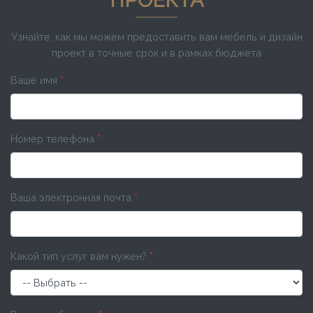
Узнайте, как мы можем предоставить вам мебель и дизайн
проект в точные срок и в рамках бюджета
Ваше имя
*
Номер телефона
*
Ваша электронная почта
*
Какой тип услуг вам нужен?
*