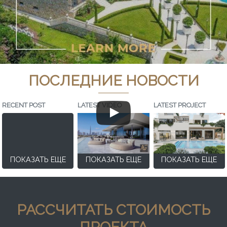
ПОСЛЕДНИЕ НОВОСТИ
RECENT POST
LATEST VIDEO
LATEST PROJECT
ПОКАЗАТЬ ЕЩЕ
ПОКАЗАТЬ ЕЩЕ
ПОКАЗАТЬ ЕЩЕ
РАССЧИТАТЬ СТОИМОСТЬ
ПРОЕКТА