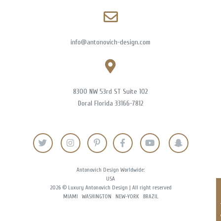
info@antonovich-design.com
8300 NW 53rd ST Suite 102
Doral Florida 33166-7812
Antonovich Design Worldwide:
USA
2026 © Luxury Antonovich Design | All right reserved
MIAMI
WASHINGTON
NEW-YORK
BRAZIL