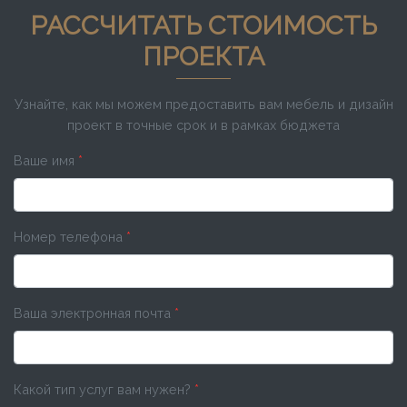
РАССЧИТАТЬ СТОИМОСТЬ
ПРОЕКТА
Узнайте, как мы можем предоставить вам мебель и дизайн
проект в точные срок и в рамках бюджета
Ваше имя
*
Номер телефона
*
Ваша электронная почта
*
Какой тип услуг вам нужен?
*