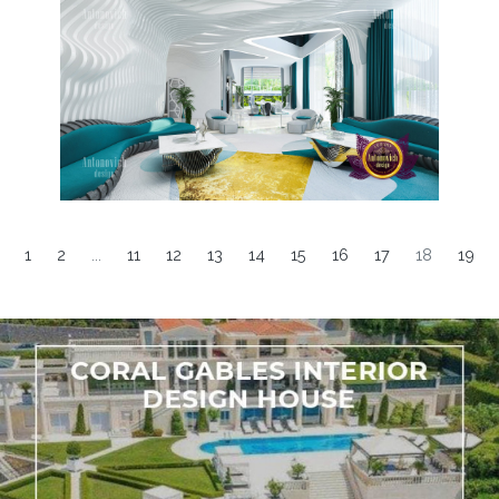
1
2
...
11
12
13
14
15
16
17
18
19