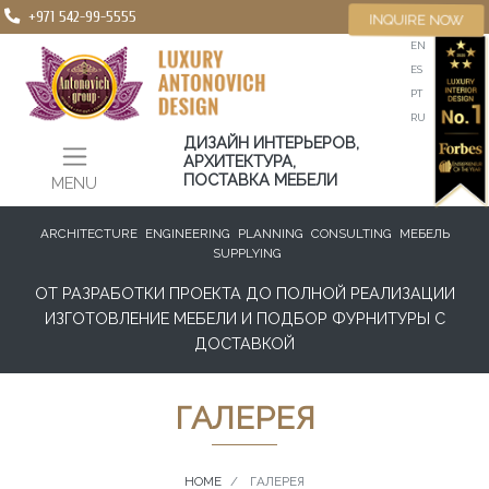
+971 542-99-5555
INQUIRE NOW
EN
ES
PT
RU
ДИЗАЙН ИНТЕРЬЕРОВ,
АРХИТЕКТУРА,
ПОСТАВКА МЕБЕЛИ
MENU
ARCHITECTURE
ENGINEERING
PLANNING
CONSULTING
МЕБЕЛЬ
SUPPLYING
ОТ РАЗРАБОТКИ ПРОЕКТА ДО ПОЛНОЙ РЕАЛИЗАЦИИ
ИЗГОТОВЛЕНИЕ МЕБЕЛИ И ПОДБОР ФУРНИТУРЫ С
ДОСТАВКОЙ
ГАЛЕРЕЯ
HOME
ГАЛЕРЕЯ