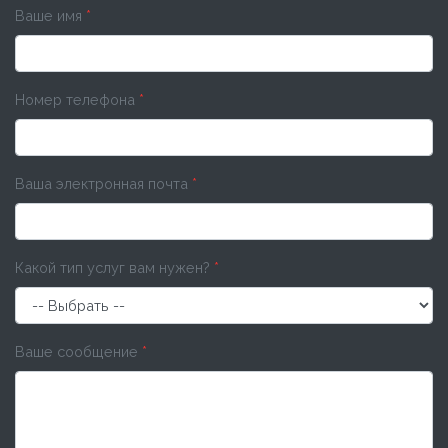
Ваше имя
*
Номер телефона
*
Ваша электронная почта
*
Какой тип услуг вам нужен?
*
Ваше сообщение
*