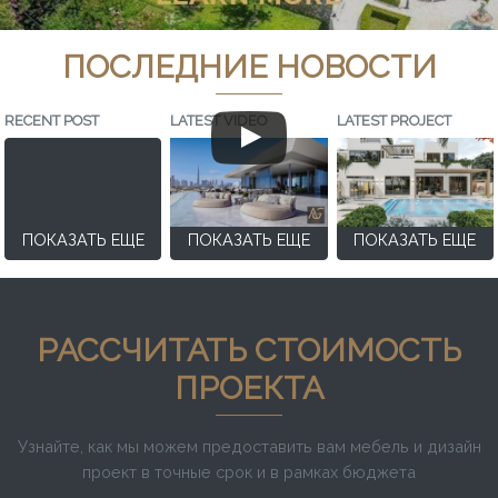
ПОСЛЕДНИЕ НОВОСТИ
RECENT POST
LATEST VIDEO
LATEST PROJECT
ПОКАЗАТЬ ЕЩЕ
ПОКАЗАТЬ ЕЩЕ
ПОКАЗАТЬ ЕЩЕ
РАССЧИТАТЬ СТОИМОСТЬ
ПРОЕКТА
Узнайте, как мы можем предоставить вам мебель и дизайн
проект в точные срок и в рамках бюджета