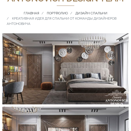
ГЛАВНАЯ
ПОРТФОЛИО
ДИЗАЙН СПАЛЬНИ
КРЕАТИВНАЯ ИДЕЯ ДЛЯ СПАЛЬНИ ОТ КОМАНДЫ ДИЗАЙНЕРОВ
АНТОНОВИЧА