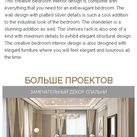
This creative bedroom interior design is complete with
everything that you need for an extravagant bedroom. The
wall design with platted silver details is such a cool addition
to the industrial look of the bedroom. The chandelier is a
stunning addition as well. The shelves rack is also one of a
kind with maximum details to exhibit elegant structural design.
The creative bedroom interior design is also designed with
elegant furniture where you will feel elegant and luxurious all
the time.
БОЛЬШЕ ПРОЕКТОВ
ЗАМЕЧАТЕЛЬНЫЙ ДЕКОР СПАЛЬНИ