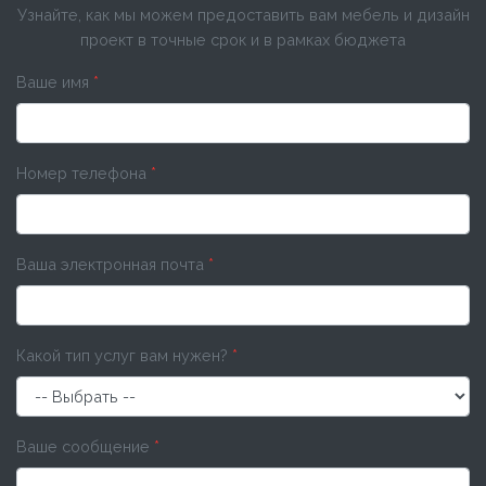
Узнайте, как мы можем предоставить вам мебель и дизайн
проект в точные срок и в рамках бюджета
Ваше имя
*
Номер телефона
*
Ваша электронная почта
*
Какой тип услуг вам нужен?
*
Ваше сообщение
*