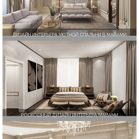
ДИЗАЙН ИНТЕРЬЕРА УЮТНОЙ СПАЛЬНИ В МАЙАМИ
РОСКОШНЫЙ ДИЗАЙН ИНТЕРЬЕРА МАЙАМИ