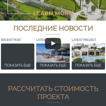
ПОСЛЕДНИЕ НОВОСТИ
RECENT POST
LATEST VIDEO
LATEST PROJECT
ПОКАЗАТЬ ЕЩЕ
ПОКАЗАТЬ ЕЩЕ
ПОКАЗАТЬ ЕЩЕ
РАССЧИТАТЬ СТОИМОСТЬ
ПРОЕКТА