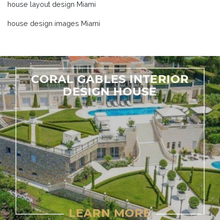
house layout design Miami
house design images Miami