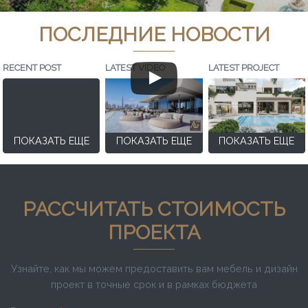
ПОСЛЕДНИЕ НОВОСТИ
RECENT POST
LATEST VIDEO
LATEST PROJECT
ПОКАЗАТЬ ЕЩЕ
ПОКАЗАТЬ ЕЩЕ
ПОКАЗАТЬ ЕЩЕ
РАССЧИТАТЬ СТОИМОСТЬ
ПРОЕКТА
Узнайте, как мы можем предоставить вам мебель и дизайн
проект в точные срок и в рамках бюджета