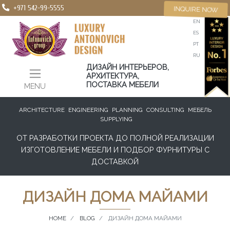
+971 542-99-5555
INQUIRE NOW
EN
ES
PT
RU
ДИЗАЙН ИНТЕРЬЕРОВ,
АРХИТЕКТУРА,
ПОСТАВКА МЕБЕЛИ
MENU
ARCHITECTURE
ENGINEERING
PLANNING
CONSULTING
МЕБЕЛЬ
SUPPLYING
ОТ РАЗРАБОТКИ ПРОЕКТА ДО ПОЛНОЙ РЕАЛИЗАЦИИ
ИЗГОТОВЛЕНИЕ МЕБЕЛИ И ПОДБОР ФУРНИТУРЫ С
ДОСТАВКОЙ
ДИЗАЙН ДОМА МАЙАМИ
HOME
BLOG
ДИЗАЙН ДОМА МАЙАМИ