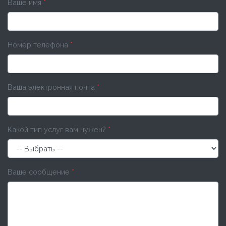
Ваше имя
*
Номер телефона
*
Ваша электронная почта
*
Какой тип услуг вам нужен?
*
Ваше сообщение
*