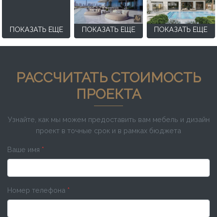
ПОКАЗАТЬ ЕЩЕ
ПОКАЗАТЬ ЕЩЕ
ПОКАЗАТЬ ЕЩЕ
РАССЧИТАТЬ СТОИМОСТЬ
ПРОЕКТА
Узнайте, как мы можем предоставить вам мебель и дизайн
проект в точные срок и в рамках бюджета
Ваше имя
*
Номер телефона
*