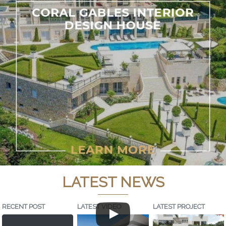
LATEST NEWS
RECENT POST
LATEST VIDEO
LATEST PROJECT