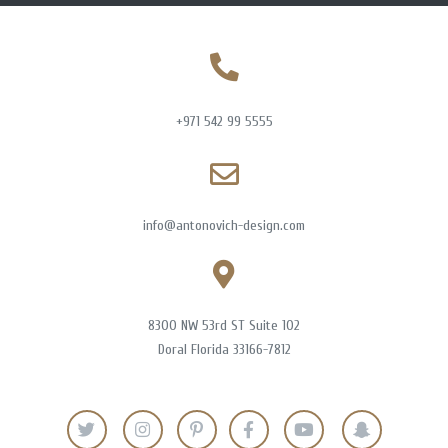
+971 542 99 5555
info@antonovich-design.com
8300 NW 53rd ST Suite 102
Doral Florida 33166-7812