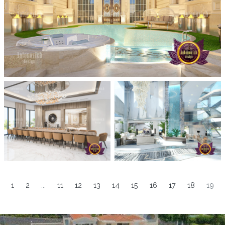
1
2
...
11
12
13
14
15
16
17
18
19