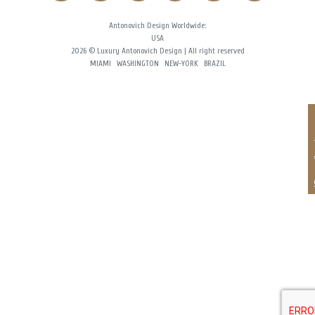
Antonovich Design Worldwide:
USA
2026 © Luxury Antonovich Design | All right reserved
MIAMI
WASHINGTON
NEW-YORK
BRAZIL