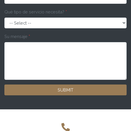
Qué tipo de servicio necesita?
*
Su mensaje
*
SUBMIT