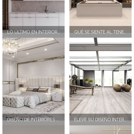
LO ÚLTIMO EN INTERIORES DE LUJO PARA DORMITORIOS
QUÉ SE SIENTE AL TENER UNA INSTALACIÓN DE GIMNASIO PERSONAL
DISEÑO DE INTERIORES MODERNO, CÁLIDO Y NEUTRO
ELEVE SU DISEÑO INTERIOR DE LUJO CON EXQUISITOS ARMARIOS PARA VINO