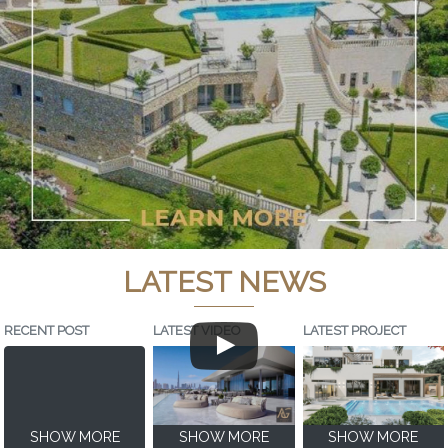
LATEST NEWS
RECENT POST
LATEST VIDEO
LATEST PROJECT
SHOW MORE
SHOW MORE
SHOW MORE