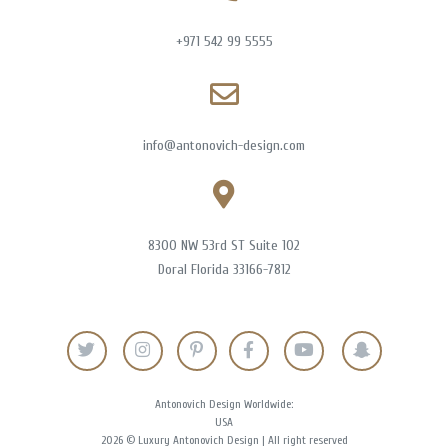
+971 542 99 5555
info@antonovich-design.com
8300 NW 53rd ST Suite 102
Doral Florida 33166-7812
Antonovich Design Worldwide:
USA
2026 © Luxury Antonovich Design | All right reserved