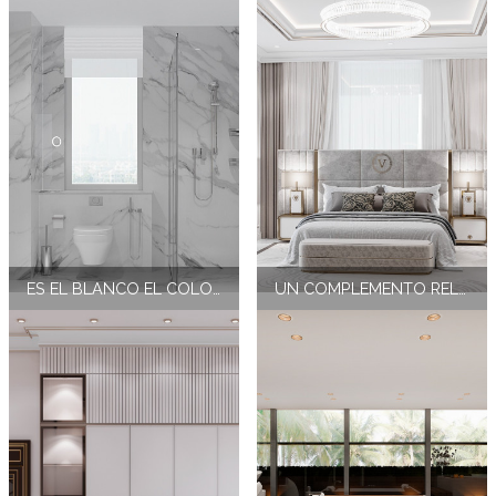
ES EL BLANCO EL COLOR PERFECTO PARA LOS INTERIORES DE COCINA?
UN COMPLEMENTO RELAJANTE PARA EL INTERIORISMO DE CASAS DE LUJO