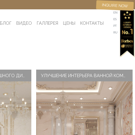
INQUIRE NOW
EN
ES
БЛОГ
ВИДЕО
ГАЛЛЕРЕЯ
ЦЕНЫ
КОНТАКТЫ
PT
RU
СВЕТИЛЬНИКИ ДЛЯ РОСКОШНОГО ДИЗАЙНА ИНТЕРЬЕРА ВАННОЙ КОМНАТЫ
УЛУЧШЕНИЕ ИНТЕРЬЕРА ВАННОЙ КОМНАТЫ С ПОМОЩЬЮ УЗОРОВ НА СТЕНАХ