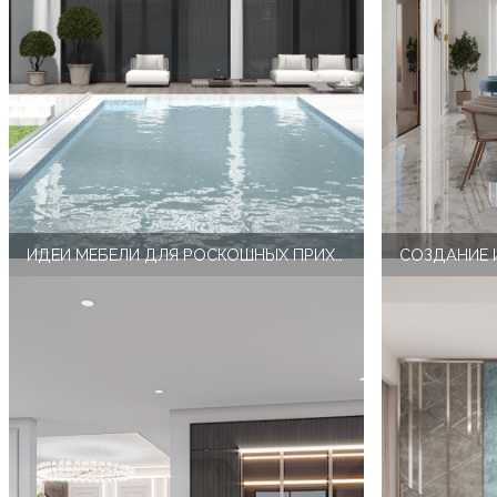
ИДЕИ МЕБЕЛИ ДЛЯ РОСКОШНЫХ ПРИХОЖИХ