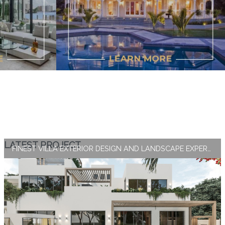
LATEST PROJECT
FINEST VILLA EXTERIOR DESIGN AND LANDSCAPE EXPERTISE BY ANTONOVICH GROUP