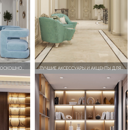
ВАРИАНТЫ ШКАФОВ ДЛЯ РОСКОШНОГО ДИЗАЙНА ИНТЕРЬЕРА СПАЛЬНИ
ЛУЧШИЕ АКСЕССУАРЫ И АКЦЕНТЫ ДЛЯ РОСКОШНОГО ДИЗАЙНА ИНТЕРЬЕРА ДОМАШНЕГО ОФИСА