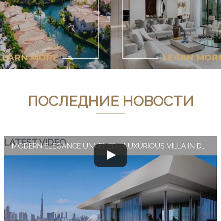
ПОСЛЕДНИЕ НОВОСТИ
LATEST VIDEO
MODERN ELEGANCE UNVEILED - LUXURIOUS VILLA IN DUBAI