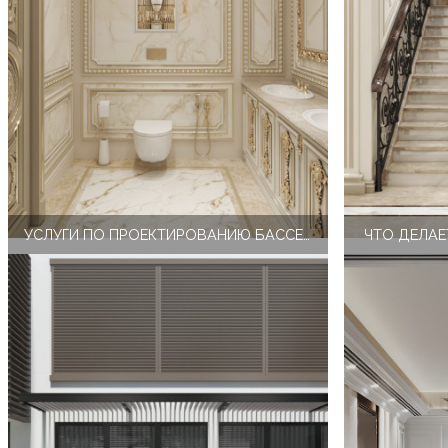
УСЛУГИ ПО ПРОЕКТИРОВАНИЮ БАССЕЙНОВ В ЭЛИТНЫХ ДОМАХ
ЧТО ДЕЛА