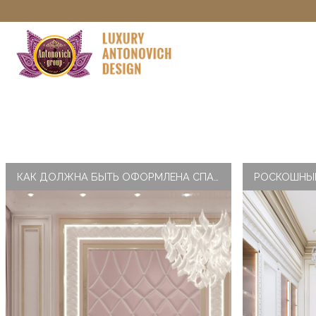
КАК ДОЛЖНА БЫТЬ ОФОРМЛЕНА СПАЛЬНЯ В КЛАССИЧЕСКИХ ДОМАХ