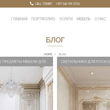
CALL TODAY!
+971 542-99-5555
ГЛАВНАЯ
ПОРТФОЛИО
УСЛУГИ
МЕБЕЛЬ
О НАС
БЛОГ
HOME
BLOG
РОСКОШНЫЕ ПРЕДМЕТЫ МЕБЕЛИ ДЛЯ ДОМАШНЕЙ ГАРДЕРОБНОЙ