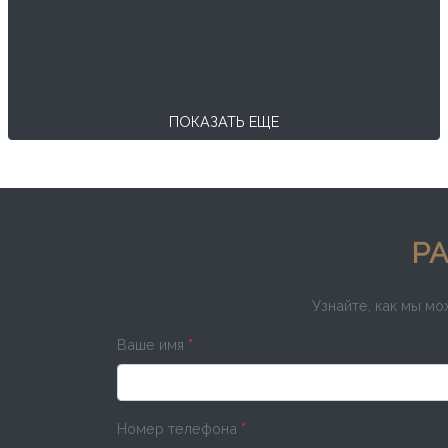
ПОКАЗАТЬ ЕЩЕ
РА
Узнайте, как мы м
Ваше имя
*
Номер телефона
*