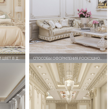
КАК ИСПОЛЬЗОВАТЬ СИНИЙ ЦВЕТ В ДИЗАЙНЕ ИНТЕРЬЕРА РОСКОШНОЙ ГОСТИНОЙ
СПОСОБЫ ОФОРМЛЕНИЯ РОСКОШНОГО ЗОЛОТОГО КЛАССИЧЕСКОГО ИНТЕРЬЕРА