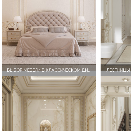
ВЫБОР МЕБЕЛИ В КЛАССИЧЕСКОМ ДИЗАЙНЕ ВАННОЙ КОМНАТЫ КЛАССА ЛЮКС
ЛЕСТНИЦЫ 