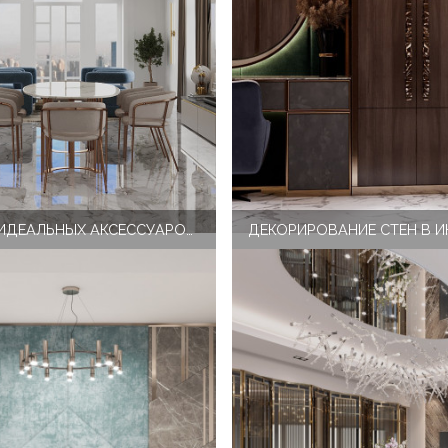
СОЗДАНИЕ ИДЕАЛЬНЫХ АКСЕССУАРОВ ДЛЯ РОСКОШНОГО ДИЗАЙНА ИНТЕРЬЕРА СПАЛЬНИ