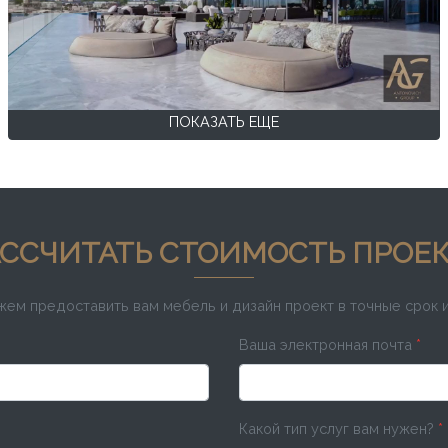
ПОКАЗАТЬ ЕЩЕ
ССЧИТАТЬ СТОИМОСТЬ ПРОЕ
ожем предоставить вам мебель и дизайн проект в точные срок 
Ваша электронная почта
*
Какой тип услуг вам нужен?
*