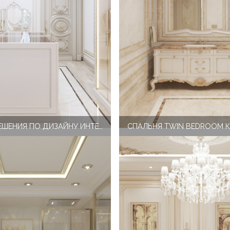
ЭЛИТНЫЕ РЕШЕНИЯ ПО ДИЗАЙНУ ИНТЕРЬЕРА ВАННОЙ КОМНАТЫ ОТ THE ANTONOVICH GROUP